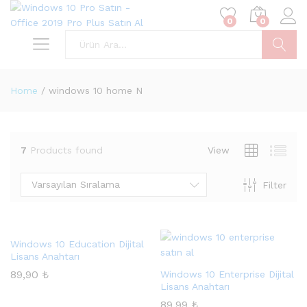
0
0
Ara
Home
/
windows 10 home N
7
Products found
View
Varsayılan Sıralama
Filter
Windows 10 Education Dijital
Lisans Anahtarı
89,90
₺
Windows 10 Enterprise Dijital
Lisans Anahtarı
89,99
₺