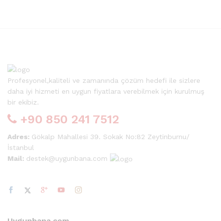
Profesyonel,kaliteli ve zamanında çözüm hedefi ile sizlere
daha iyi hizmeti en uygun fiyatlara verebilmek için kurulmuş
bir ekibiz.
+90 850 241 7512
Adres:
Gökalp Mahallesi 39. Sokak No:82 Zeytinburnu/
İstanbul
Mail:
destek@uygunbana.com
Uygunbana.com