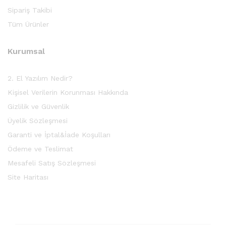
Sipariş Takibi
Tüm Ürünler
Kurumsal
2. El Yazılım Nedir?
Kişisel Verilerin Korunması Hakkında
Gizlilik ve Güvenlik
Üyelik Sözleşmesi
Garanti ve İptal&İade Koşulları
Ödeme ve Teslimat
Mesafeli Satış Sözleşmesi
Site Haritası