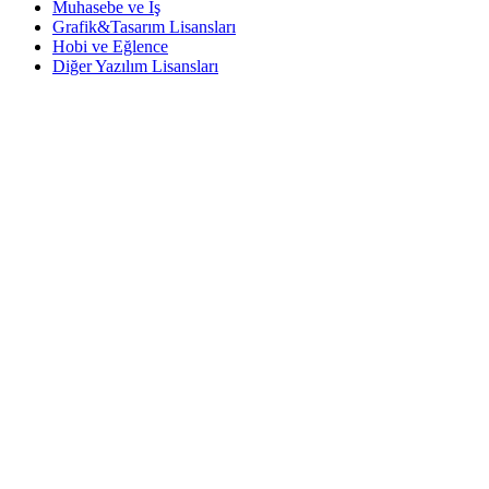
Muhasebe ve İş
Grafik&Tasarım Lisansları
Hobi ve Eğlence
Diğer Yazılım Lisansları