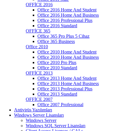
OFFİCE 2016
Office 2016 Home And Student
Office 2016 Home And Business
Office 2016 Professional Plus
Office 2016 Standard
OFFİCE 365
Office 365 Pro Plus 5 Cihaz
Office 365 Business
Office 2010
Office 2010 Home And Student
Office 2010 Home And Business
Office 2010 Pro Plus
Office 2010 Standard
OFFİCE 2013
Office 2013 Home And Student
Office 2013 Home And Business
Office 2013 Professional Plus
Office 2013 Standard
OFFİCE 2007
Office 2007 Professional
Antivirüs Yazılımları
Windows Server Lisansları
Windows Server
Windows SQL Server Lisansları
Client Access Licenses / CALs