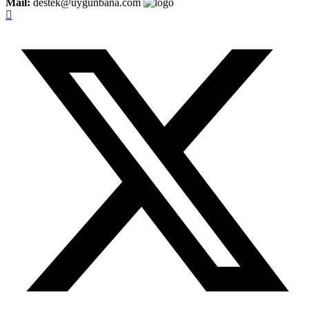
Mail:
destek@uygunbana.com