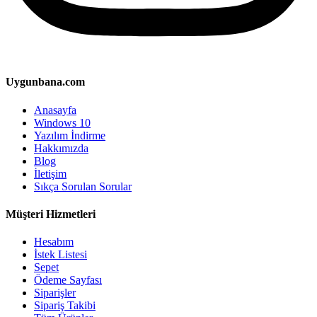
Uygunbana.com
Anasayfa
Windows 10
Yazılım İndirme
Hakkımızda
Blog
İletişim
Sıkça Sorulan Sorular
Müşteri Hizmetleri
Hesabım
İstek Listesi
Sepet
Ödeme Sayfası
Siparişler
Sipariş Takibi