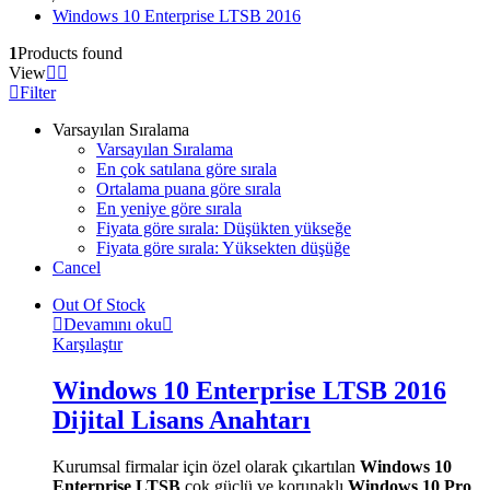
Windows 10 Enterprise LTSB 2016
1
Products found
View
Filter
Varsayılan Sıralama
Varsayılan Sıralama
En çok satılana göre sırala
Ortalama puana göre sırala
En yeniye göre sırala
Fiyata göre sırala: Düşükten yükseğe
Fiyata göre sırala: Yüksekten düşüğe
Cancel
Out Of Stock
Devamını oku
Karşılaştır
Windows 10 Enterprise LTSB 2016
Dijital Lisans Anahtarı
Kurumsal firmalar için özel olarak çıkartılan
Windows 10
Enterprise LTSB
çok güçlü ve korunaklı.
Windows 10 Pro