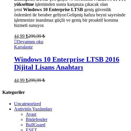
yükseltme
işleminden sonra karşınıza çıkacak olan
yeni
Windows 10 Enterprise LTSB
geniş güvenlik
önlemleri ile beraber geliyor.Gelişmiş hafıza beyni sayesinde
işletmenize inanılmaz güçlü ve geniş bir proaktif koruma
hizmeti sunuyor.
44,99
₺
299,99
₺
Devamını oku
Karşılaştır
Windows 10 Enterprise LTSB 2016
Dijital Lisans Anahtarı
44,99
₺
299,99
₺
Kategoriler
Uncategorized
Antivirüs Yazılımları
Avast
Bitdefender
BullGuard
ESET