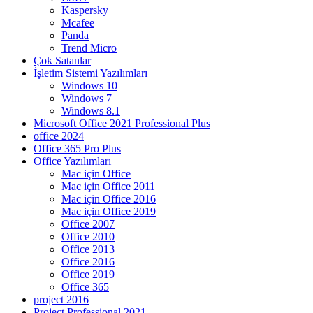
Kaspersky
Mcafee
Panda
Trend Micro
Çok Satanlar
İşletim Sistemi Yazılımları
Windows 10
Windows 7
Windows 8.1
Microsoft Office 2021 Professional Plus
office 2024
Office 365 Pro Plus
Office Yazılımları
Mac için Office
Mac için Office 2011
Mac için Office 2016
Mac için Office 2019
Office 2007
Office 2010
Office 2013
Office 2016
Office 2019
Office 365
project 2016
Project Professional 2021