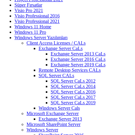
Süper Fırsatlar
Visio Pro 2021
Visio Professional 2016
Visio Professional 2021
Windows 11 Home
Windows 11 Pro
Windows Server Yazılımları
Client Access Licenses / CALs
Exchange Server CaLs
Exchange Server 2013 CaLs
Exchange Server 2016 CaLs
Exchange Server 2019 CaLs
Remote Desktop Services CALs
SQL Server CALs
SQL Server CaLs 2012
SQL Server CaLs 2014
SQL Server CaLs 2016
SQL Server CaLs 2017
SQL Server CaLs 2019
Windows Server Cals
Microsoft Exchange Server
Exchange Server 2013
Microsoft SharePoint Server
Windows Server