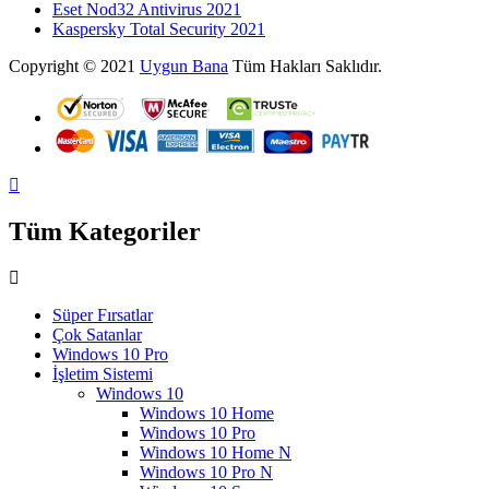
Eset Nod32 Antivirus 2021
Kaspersky Total Security 2021
Copyright © 2021
Uygun Bana
Tüm Hakları Saklıdır.
Tüm Kategoriler
Süper Fırsatlar
Çok Satanlar
Windows 10 Pro
İşletim Sistemi
Windows 10
Windows 10 Home
Windows 10 Pro
Windows 10 Home N
Windows 10 Pro N