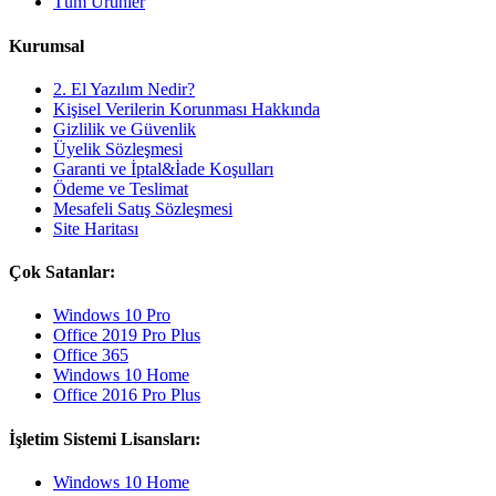
Tüm Ürünler
Kurumsal
2. El Yazılım Nedir?
Kişisel Verilerin Korunması Hakkında
Gizlilik ve Güvenlik
Üyelik Sözleşmesi
Garanti ve İptal&İade Koşulları
Ödeme ve Teslimat
Mesafeli Satış Sözleşmesi
Site Haritası
Çok Satanlar:
Windows 10 Pro
Office 2019 Pro Plus
Office 365
Windows 10 Home
Office 2016 Pro Plus
İşletim Sistemi Lisansları:
Windows 10 Home