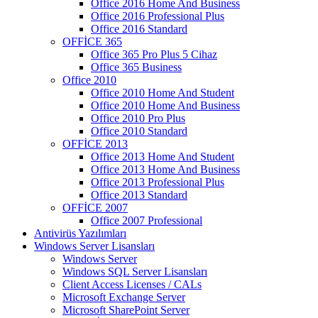
Office 2016 Home And Business
Office 2016 Professional Plus
Office 2016 Standard
OFFİCE 365
Office 365 Pro Plus 5 Cihaz
Office 365 Business
Office 2010
Office 2010 Home And Student
Office 2010 Home And Business
Office 2010 Pro Plus
Office 2010 Standard
OFFİCE 2013
Office 2013 Home And Student
Office 2013 Home And Business
Office 2013 Professional Plus
Office 2013 Standard
OFFİCE 2007
Office 2007 Professional
Antivirüs Yazılımları
Windows Server Lisansları
Windows Server
Windows SQL Server Lisansları
Client Access Licenses / CALs
Microsoft Exchange Server
Microsoft SharePoint Server