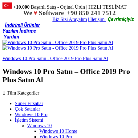
+10.000
Başarılı Satış - Orjinal Ürün | HIZLI TESLİMAT
We
♥
Software
+90 850 241 7512
Çevrimiçiyiz
Biz Sizi Arayalım
| İletişim |
İndirimli Ürünler
Yazılım İndirme
Yardım
Windows 10 Pro Satın - Office 2019 Pro Plus Satın Al
Windows 10 Pro Satın – Office 2019 Pro
Plus Satın Al
Tüm Kategoriler
Süper Fırsatlar
Çok Satanlar
Windows 10 Pro
İşletim Sistemi
Windows 10
Windows 10 Home
Windows 10 Pro