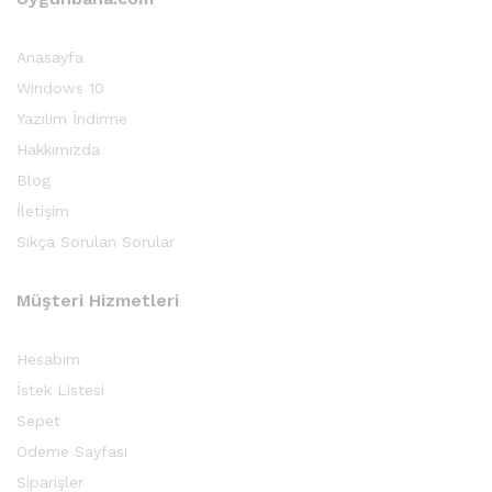
sek
Anasayfa
at
Windows 10
Yazılım İndirme
Hakkımızda
Blog
İletişim
Sıkça Sorulan Sorular
Müşteri Hizmetleri
Hesabım
İstek Listesi
Sepet
Ödeme Sayfası
Siparişler