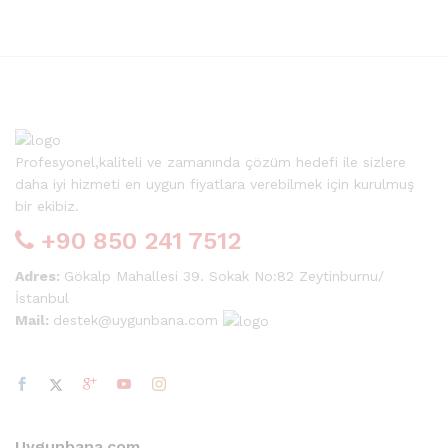
Profesyonel,kaliteli ve zamanında çözüm hedefi ile sizlere
daha iyi hizmeti en uygun fiyatlara verebilmek için kurulmuş
bir ekibiz.
+90 850 241 7512
Adres:
Gökalp Mahallesi 39. Sokak No:82 Zeytinburnu/
İstanbul
Mail:
destek@uygunbana.com
Uygunbana.com