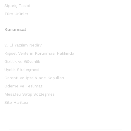
Sipariş Takibi
Tüm Ürünler
Kurumsal
2. El Yazılım Nedir?
Kişisel Verilerin Korunması Hakkında
Gizlilik ve Güvenlik
Üyelik Sözleşmesi
Garanti ve İptal&İade Koşulları
Ödeme ve Teslimat
Mesafeli Satış Sözleşmesi
Site Haritası