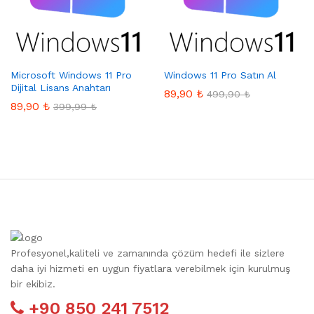
Microsoft Windows 11 Pro
Windows 11 Pro Satın Al
Dijital Lisans Anahtarı
89,90
₺
499,90
₺
89,90
₺
399,99
₺
Profesyonel,kaliteli ve zamanında çözüm hedefi ile sizlere
daha iyi hizmeti en uygun fiyatlara verebilmek için kurulmuş
bir ekibiz.
+90 850 241 7512