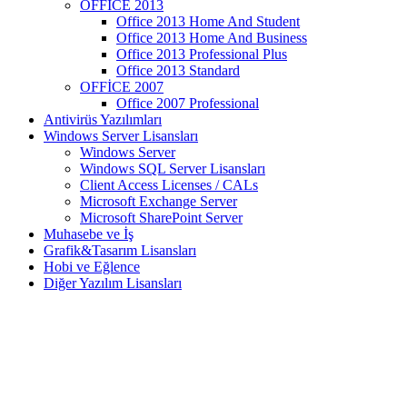
OFFİCE 2013
Office 2013 Home And Student
Office 2013 Home And Business
Office 2013 Professional Plus
Office 2013 Standard
OFFİCE 2007
Office 2007 Professional
Antivirüs Yazılımları
Windows Server Lisansları
Windows Server
Windows SQL Server Lisansları
Client Access Licenses / CALs
Microsoft Exchange Server
Microsoft SharePoint Server
Muhasebe ve İş
Grafik&Tasarım Lisansları
Hobi ve Eğlence
Diğer Yazılım Lisansları