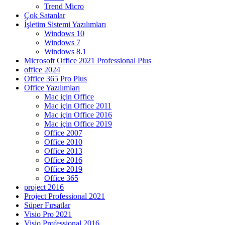
Trend Micro
Çok Satanlar
İşletim Sistemi Yazılımları
Windows 10
Windows 7
Windows 8.1
Microsoft Office 2021 Professional Plus
office 2024
Office 365 Pro Plus
Office Yazılımları
Mac için Office
Mac için Office 2011
Mac için Office 2016
Mac için Office 2019
Office 2007
Office 2010
Office 2013
Office 2016
Office 2019
Office 365
project 2016
Project Professional 2021
Süper Fırsatlar
Visio Pro 2021
Visio Professional 2016