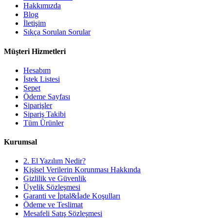
Hakkımızda
Blog
İletişim
Sıkça Sorulan Sorular
Müşteri Hizmetleri
Hesabım
İstek Listesi
Sepet
Ödeme Sayfası
Siparişler
Sipariş Takibi
Tüm Ürünler
Kurumsal
2. El Yazılım Nedir?
Kişisel Verilerin Korunması Hakkında
Gizlilik ve Güvenlik
Üyelik Sözleşmesi
Garanti ve İptal&İade Koşulları
Ödeme ve Teslimat
Mesafeli Satış Sözleşmesi