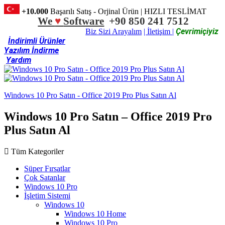
+10.000
Başarılı Satış - Orjinal Ürün | HIZLI TESLİMAT
We
♥
Software
+90 850 241 7512
Çevrimiçiyiz
Biz Sizi Arayalım
| İletişim |
İndirimli Ürünler
Yazılım İndirme
Yardım
Windows 10 Pro Satın - Office 2019 Pro Plus Satın Al
Windows 10 Pro Satın – Office 2019 Pro
Plus Satın Al
Tüm Kategoriler
Süper Fırsatlar
Çok Satanlar
Windows 10 Pro
İşletim Sistemi
Windows 10
Windows 10 Home
Windows 10 Pro