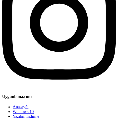
Uygunbana.com
Anasayfa
Windows 10
Yazılım İndirme