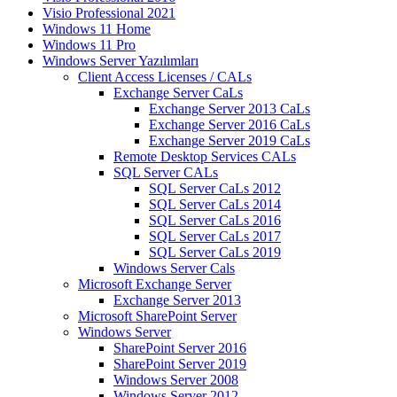
Visio Professional 2021
Windows 11 Home
Windows 11 Pro
Windows Server Yazılımları
Client Access Licenses / CALs
Exchange Server CaLs
Exchange Server 2013 CaLs
Exchange Server 2016 CaLs
Exchange Server 2019 CaLs
Remote Desktop Services CALs
SQL Server CALs
SQL Server CaLs 2012
SQL Server CaLs 2014
SQL Server CaLs 2016
SQL Server CaLs 2017
SQL Server CaLs 2019
Windows Server Cals
Microsoft Exchange Server
Exchange Server 2013
Microsoft SharePoint Server
Windows Server
SharePoint Server 2016
SharePoint Server 2019
Windows Server 2008
Windows Server 2012