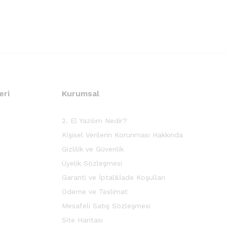
eri
Kurumsal
2. El Yazılım Nedir?
Kişisel Verilerin Korunması Hakkında
Gizlilik ve Güvenlik
Üyelik Sözleşmesi
Garanti ve İptal&İade Koşulları
Ödeme ve Teslimat
Mesafeli Satış Sözleşmesi
Site Haritası