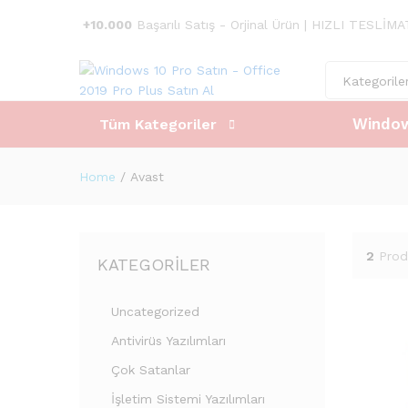
+10.000
Başarılı Satış - Orjinal Ürün | HIZLI TESLİM
Kategorile
Window
Tüm Kategoriler
Home
/
Avast
2
Prod
KATEGORILER
Uncategorized
Antivirüs Yazılımları
Çok Satanlar
İşletim Sistemi Yazılımları