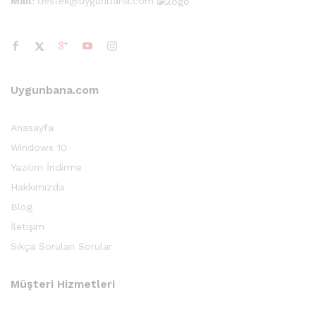
Mail:
destek@uygunbana.com
Uygunbana.com
Anasayfa
Windows 10
Yazılım İndirme
Hakkımızda
Blog
İletişim
Sıkça Sorulan Sorular
Müşteri Hizmetleri