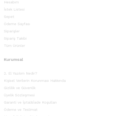
Hesabım
İstek Listesi
Sepet
Ödeme Sayfası
Siparişler
Sipariş Takibi
Tüm Ürünler
Kurumsal
2. El Yazılım Nedir?
Kişisel Verilerin Korunması Hakkında
Gizlilik ve Güvenlik
Üyelik Sözleşmesi
Garanti ve İptal&İade Koşulları
Ödeme ve Teslimat