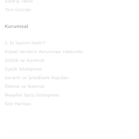
Sipariş Takibi
Tüm Ürünler
Kurumsal
2. El Yazılım Nedir?
Kişisel Verilerin Korunması Hakkında
Gizlilik ve Güvenlik
Üyelik Sözleşmesi
Garanti ve İptal&İade Koşulları
Ödeme ve Teslimat
Mesafeli Satış Sözleşmesi
Site Haritası