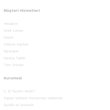
Müşteri Hizmetleri
Hesabım
İstek Listesi
Sepet
Ödeme Sayfası
Siparişler
Sipariş Takibi
Tüm Ürünler
Kurumsal
2. El Yazılım Nedir?
Kişisel Verilerin Korunması Hakkında
Gizlilik ve Güvenlik