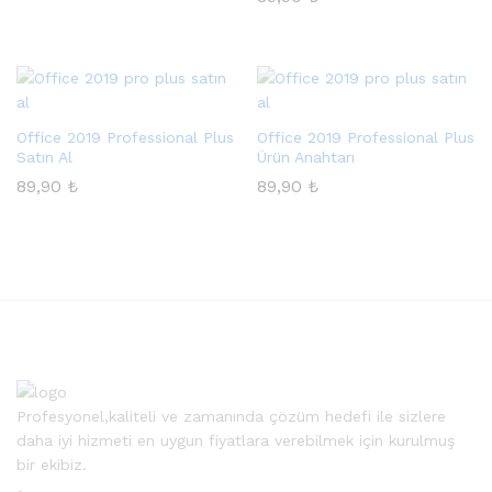
Office 2019 Professional Plus
Office 2019 Professional Plus
Satın Al
Ürün Anahtarı
89,90
₺
89,90
₺
sek
at
Profesyonel,kaliteli ve zamanında çözüm hedefi ile sizlere
daha iyi hizmeti en uygun fiyatlara verebilmek için kurulmuş
bir ekibiz.