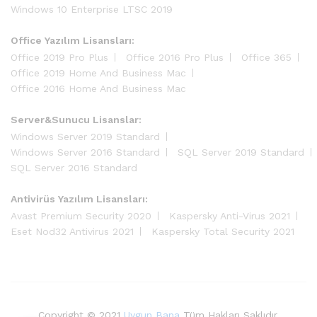
Windows 10 Enterprise LTSC 2019
Office Yazılım Lisansları:
Office 2019 Pro Plus
Office 2016 Pro Plus
Office 365
Office 2019 Home And Business Mac
Office 2016 Home And Business Mac
Server&Sunucu Lisanslar:
Windows Server 2019 Standard
Windows Server 2016 Standard
SQL Server 2019 Standard
SQL Server 2016 Standard
Antivirüs Yazılım Lisansları:
Avast Premium Security 2020
Kaspersky Anti-Virus 2021
Eset Nod32 Antivirus 2021
Kaspersky Total Security 2021
Copyright © 2021
Uygun Bana
Tüm Hakları Saklıdır.