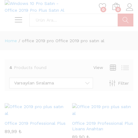
0
0
Ara
Home
/
office 2019 pro Office 2019 pro satın al
4
Products found
View
Varsayılan Sıralama
Filter
Office 2019 Professional Plus
Office 2019 Professional Plus
Lisans Anahtarı
89,99
₺
89,90
₺