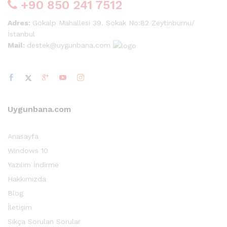
+90 850 241 7512
Adres:
Gökalp Mahallesi 39. Sokak No:82 Zeytinburnu/
İstanbul
Mail:
destek@uygunbana.com
Uygunbana.com
Anasayfa
Windows 10
Yazılım İndirme
Hakkımızda
Blog
İletişim
Sıkça Sorulan Sorular