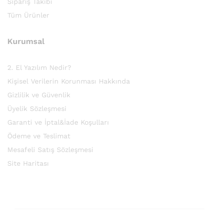
Sipariş Takibi
Tüm Ürünler
Kurumsal
2. El Yazılım Nedir?
Kişisel Verilerin Korunması Hakkında
Gizlilik ve Güvenlik
Üyelik Sözleşmesi
Garanti ve İptal&İade Koşulları
Ödeme ve Teslimat
Mesafeli Satış Sözleşmesi
Site Haritası