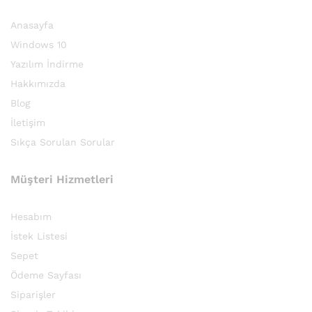
Anasayfa
sek
Windows 10
t
Yazılım İndirme
Hakkımızda
Blog
İletişim
Sıkça Sorulan Sorular
Müşteri Hizmetleri
Hesabım
İstek Listesi
Sepet
Ödeme Sayfası
Siparişler