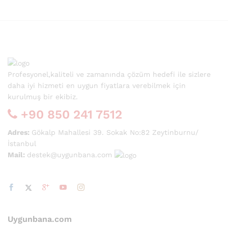
Profesyonel,kaliteli ve zamanında çözüm hedefi ile sizlere
daha iyi hizmeti en uygun fiyatlara verebilmek için
kurulmuş bir ekibiz.
+90 850 241 7512
Adres:
Gökalp Mahallesi 39. Sokak No:82 Zeytinburnu/
İstanbul
Mail:
destek@uygunbana.com
Uygunbana.com