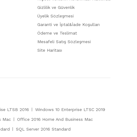
Gizlilik ve Güvenlik
Üyelik Sözleşmesi
Garanti ve İptal&İade Koşulları
Ödeme ve Teslimat
Mesafeli Satış Sözleşmesi
Site Haritası
ise LTSB 2016
Windows 10 Enterprise LTSC 2019
s Mac
Office 2016 Home And Business Mac
ndard
SQL Server 2016 Standard