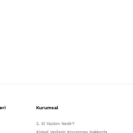
eri
Kurumsal
2. El Yazılım Nedir?
Kişisel Verilerin Korunması Hakkında