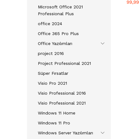
99,9
5 üze
Microsoft Office 2021
5.00
oy ald
Professional Plus
office 2024
Office 365 Pro Plus
Office Yazılımları
project 2016
Project Professional 2021
Süper Fırsatlar
Visio Pro 2021
Visio Professional 2016
Visio Professional 2021
Windows 11 Home
Windows 11 Pro
Windows Server Yazılımları