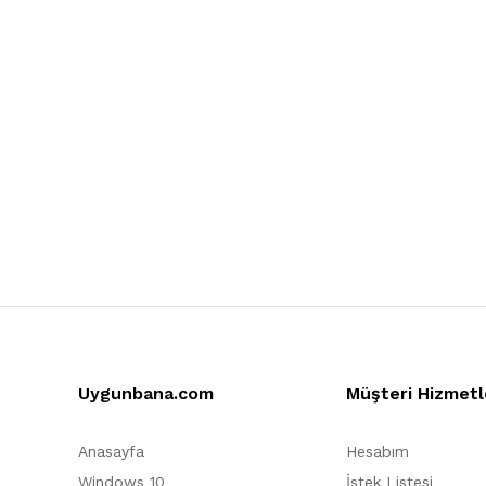
Uygunbana.com
Müşteri Hizmetl
Anasayfa
Hesabım
Windows 10
İstek Listesi