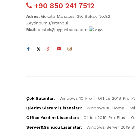
+90 850 241 7512
Adres:
Gökalp Mahallesi 39. Sokak No:82
Zeytinburnu/İstanbul
Mail:
destek@uygunbana.com
Çok Satanlar:
Windows 10 Pro
Office 2019 Pro P
İşletim Sistemi Lisansları:
Windows 10 Home
Wi
Office Yazılım Lisansları:
Office 2019 Pro Plus
O
Server&Sunucu Lisanslar:
Windows Server 2019 S