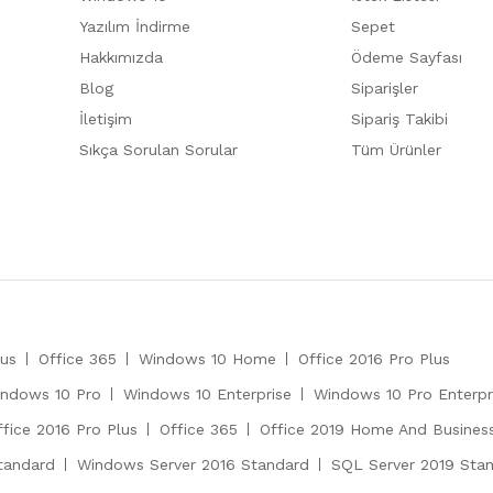
Yazılım İndirme
Sepet
Hakkımızda
Ödeme Sayfası
Blog
Siparişler
İletişim
Sipariş Takibi
Sıkça Sorulan Sorular
Tüm Ürünler
lus
Office 365
Windows 10 Home
Office 2016 Pro Plus
ndows 10 Pro
Windows 10 Enterprise
Windows 10 Pro Enterpr
ffice 2016 Pro Plus
Office 365
Office 2019 Home And Busines
tandard
Windows Server 2016 Standard
SQL Server 2019 Sta