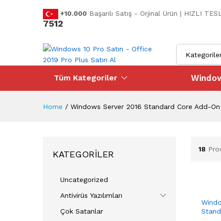
+10.000
Başarılı Satış - Orjinal Ürün | HIZLI T
7512
Kategorile
Window
Tüm Kategoriler
Home
/
Windows Server 2016 Standard Core Add-On
18
Pro
KATEGORILER
Uncategorized
Antivirüs Yazılımları
Windo
Çok Satanlar
Stand