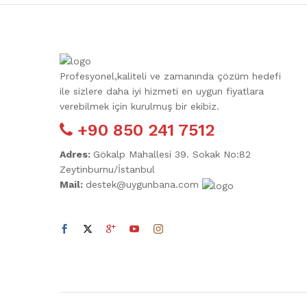
Profesyonel,kaliteli ve zamanında çözüm hedefi
ile sizlere daha iyi hizmeti en uygun fiyatlara
verebilmek için kurulmuş bir ekibiz.
+90 850 241 7512
Adres:
Gökalp Mahallesi 39. Sokak No:82
Zeytinburnu/İstanbul
Mail:
destek@uygunbana.com